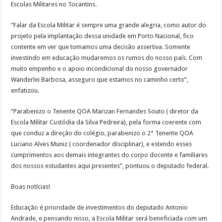
Escolas Militares no Tocantins.
“Falar da Escola Militar é sempre uma grande alegria, como autor do
projeto pela implantação dessa unidade em Porto Nacional, fico
contente em ver que tomamos uma decisão assertiva. Somente
investindo em educação mudaremos os rumos do nosso país. Com
muito empenho e o apoio incondicional do nosso governador
Wanderlei Barbosa, asseguro que estamos no caminho certo”,
enfatizou.
“Parabenizo o Tenente QOA Marizan Fernandes Souto ( diretor da
Escola Militar Custódia da Silva Pedreira), pela forma coerente com
que conduz a direção do colégio, parabenizo o 2° Tenente QOA
Luciano Alves Muniz ( coordenador disciplinar), e estendo esses
cumprimentos aos demais integrantes do corpo docente e familiares
dos nossos estudantes aqui presentes”, pontuou o deputado federal.
Boas notícias!
Educação é prioridade de investimentos do deputado Antonio
Andrade, e pensando nisso, a Escola Militar será beneficiada com um