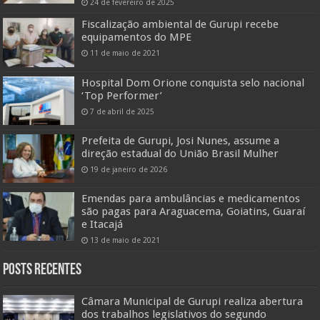
24 de fevereiro de 2025
Fiscalização ambiental de Gurupi recebe
equipamentos do MPE
11 de maio de 2021
Hospital Dom Orione conquista selo nacional
‘Top Performer’
7 de abril de 2025
Prefeita de Gurupi, Josi Nunes, assume a
direção estadual do União Brasil Mulher
19 de janeiro de 2026
Emendas para ambulâncias e medicamentos
são pagas para Araguacema, Goiatins, Guaraí
e Itacajá
13 de maio de 2021
Posts Recentes
Câmara Municipal de Gurupi realiza abertura
dos trabalhos legislativos do segundo