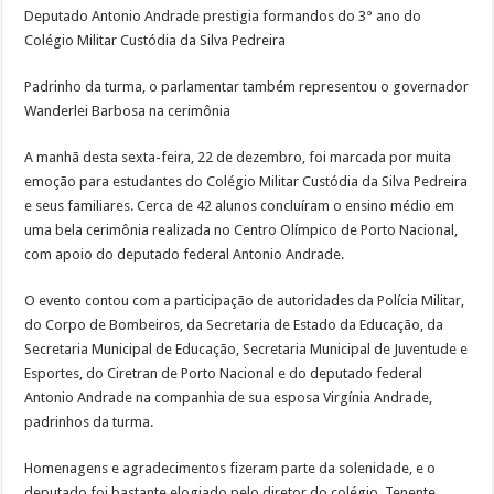
Deputado Antonio Andrade prestigia formandos do 3° ano do
Colégio Militar Custódia da Silva Pedreira
Padrinho da turma, o parlamentar também representou o governador
Wanderlei Barbosa na cerimônia
A manhã desta sexta-feira, 22 de dezembro, foi marcada por muita
emoção para estudantes do Colégio Militar Custódia da Silva Pedreira
e seus familiares. Cerca de 42 alunos concluíram o ensino médio em
uma bela cerimônia realizada no Centro Olímpico de Porto Nacional,
com apoio do deputado federal Antonio Andrade.
O evento contou com a participação de autoridades da Polícia Militar,
do Corpo de Bombeiros, da Secretaria de Estado da Educação, da
Secretaria Municipal de Educação, Secretaria Municipal de Juventude e
Esportes, do Ciretran de Porto Nacional e do deputado federal
Antonio Andrade na companhia de sua esposa Virgínia Andrade,
padrinhos da turma.
Homenagens e agradecimentos fizeram parte da solenidade, e o
deputado foi bastante elogiado pelo diretor do colégio, Tenente