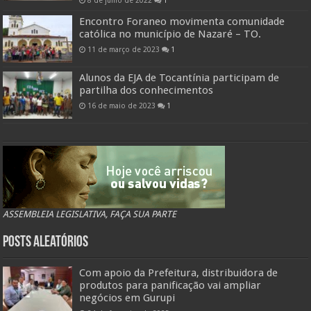
8 de julho de 2022
1
Encontro Foraneo movimenta comunidade
católica no município de Nazaré – TO.
11 de março de 2023
1
Alunos da EJA de Tocantínia participam de
partilha dos conhecimentos
16 de maio de 2023
1
ASSEMBLEIA LEGISLATIVA, FAÇA SUA PARTE
Posts Aleatórios
Com apoio da Prefeitura, distribuidora de
produtos para panificação vai ampliar
negócios em Gurupi