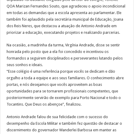
QOA Marizan Fernandes Souto, que agradeceu o apoio incondicional
em todas as demandas que a escola apresenta ao parlamentar. Ele
também foi aplaudido pela secretária municipal de Educação, Joana
dos Reis Neres, que destacou a atuação de Antonio Andrade em
priorizar a educação, executando projetos e realizando parcerias.
Na ocasião, a madrinha da turma, Virgínia Andrade, disse se sentir
honrada pelo posto que a ela foi concedido e incentivou os
formandos a seguirem disciplinados e perseverantes lutando pelos
seus sonhos e ideais.
“Esse colégio é uma referência porque vocês se dedicam e dão
orgulho a toda a equipe e aos seus familiares. O conhecimento abre
portas, e nós desejamos que vocês aproveitem as boas
oportunidades para se tornarem profissionais competentes, que
posteriormente servirão de exemplo para Porto Nacional e todo o
Tocantins. Que Deus os abençoe”, finalizou.
Antonio Andrade falou de sua felicidade com o sucesso do
desempenho da Escola Militar e também fez questão de destacar o
discernimento do governador Wanderlei Barbosa em manter as