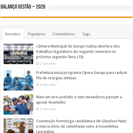
BALANÇO GESTÃO – 2026
Recentes
Populares
Comentários
Tags
Câmara Municipal de Gurupi realiza abertura dos
trabalhos legislativos do segundo semestre na
próxima segunda-feira (10)
2 dias atrás
Prefeitura inicia programa Opera Gurupi para reduzir
fila de cirurgias eletivas
4 dias atrás
Mais um vice-prefeito e sete vereadores passam a
apoiar Vicentinho
5 dias atrás
Convenção homologa candidatura de Gleydson Nato
e marca início de caminhada rumo à Assembleia
Legislativa