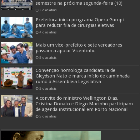
semestre na próxima segunda-feira (10)
2 dias atrás
Prefeitura inicia programa Opera Gurupi
para reduzir fila de cirurgias eletivas
4 dias atrás
Mais um vice-prefeito e sete vereadores
passam a apoiar Vicentinho
5 dias atrás
Convenção homologa candidatura de
Gleydson Nato e marca início de caminhada
rumo à Assembleia Legislativa
5 dias atrás
A convite do ministro Wellington Dias,
Cristina Donato e Diego Marinho participam
de agenda institucional em Porto Nacional
5 dias atrás