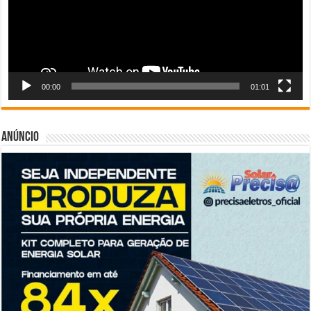
00:00
01:01
Anúncio