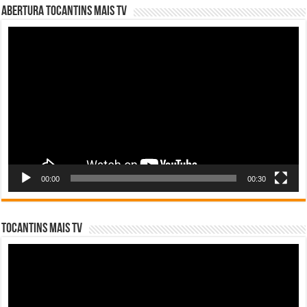
Abertura Tocantins Mais TV
Tocador
de
vídeo
00:00
00:30
Tocantins Mais TV
Tocador
de
vídeo