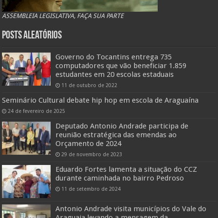
ASSEMBLEIA LEGISLATIVA, FAÇA SUA PARTE
Posts Aleatórios
Governo do Tocantins entrega 735
computadores que vão beneficiar 1.859
estudantes em 20 escolas estaduais
11 de outubro de 2022
Seminário Cultural debate hip hop em escola de Araguaína
24 de fevereiro de 2025
Deputado Antonio Andrade participa de
reunião estratégica das emendas ao
Orçamento de 2024
29 de novembro de 2023
Eduardo Fortes lamenta a situação do CCZ
durante caminhada no bairro Pedroso
11 de setembro de 2024
Antonio Andrade visita municípios do Vale do
Araguaia levando a mensagem da