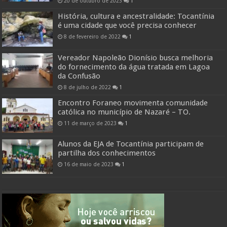
20 de outubro de 2023
1
História, cultura e ancestralidade: Tocantínia
é uma cidade que você precisa conhecer
8 de fevereiro de 2022
1
Vereador Napoleão Dionísio busca melhoria
do fornecimento da água tratada em Lagoa
da Confusão
8 de julho de 2022
1
Encontro Foraneo movimenta comunidade
católica no município de Nazaré – TO.
11 de março de 2023
1
Alunos da EJA de Tocantínia participam de
partilha dos conhecimentos
16 de maio de 2023
1