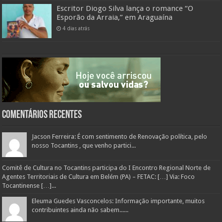
Escritor Diogo Silva lança o romance “O
Esporão da Arraia,” em Araguaína
4 dias atrás
Comentários Recentes
Jacson Ferreira: É com sentimento de Renovação política, pelo
nosso Tocantins , que venho partici...
Comitê de Cultura no Tocantins participa do I Encontro Regional Norte de
Agentes Territoriais de Cultura em Belém (PA) – FETAC: […] Via: Foco
Tocantinense […]...
Eleuma Guedes Vasconcelos: Informação importante, muitos
contribuintes ainda não sabem......