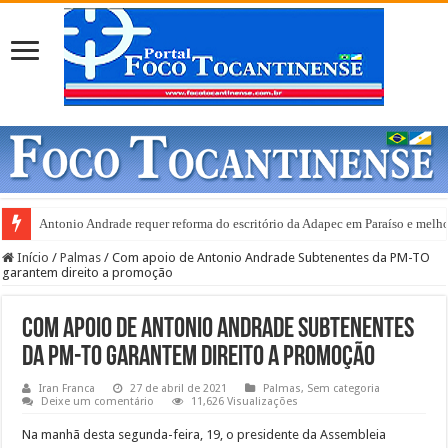
Antonio Andrade requer reforma do escritório da Adapec em Paraíso e melho
Início
/
Palmas
/
Com apoio de Antonio Andrade Subtenentes da PM-TO
garantem direito a promoção
Com apoio de Antonio Andrade Subtenentes
da PM-TO garantem direito a promoção
Iran Franca
27 de abril de 2021
Palmas
,
Sem categoria
Deixe um comentário
11,626 Visualizações
Na manhã desta segunda-feira, 19, o presidente da Assembleia