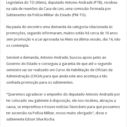
Legislativa do TO (Aleto), deputado Antonio Andrade (PTB), recebeu
na sala de reuniões da Casa de Leis, uma comissão formada por
Subtenentes da Polícia Militar do Estado (PM-TO).
Na pauta do encontro uma demanda da categoria relacionada às
promoções, segundo informaram, muitos estão há cerca de 10 anos
sem promoção e a Lei aprovada na Aleto na última sessão, dia 14, não
os contempla.
Sensível a demanda, Antonio Andrade, buscou apoio junto ao
Governo do Estado e conseguiu a garantia de que até o segundo
semestre vai ser realizado um Curso de Habilitação de Oficiais da
Administração (CHOA) para que ainda este ano aconteça a tão
sonhada promoção para os subtenentes.
“Queremos agradecer o empenho do deputado Antonio Andrade por
ter colocado seu gabinete à disposição, ele nos recebeu, abraçou a
causa, se emprenhou e trouxe notícias favoráveis para que possamos
ter ascensão na Polícia Militar, nosso muito obrigado”, disse o
subtenente Edson Silva Rocha.