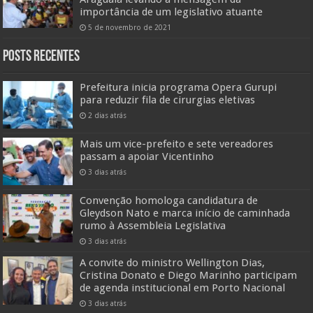
importância de um legislativo atuante
5 de novembro de 2021
Posts Recentes
Prefeitura inicia programa Opera Gurupi
para reduzir fila de cirurgias eletivas
2 dias atrás
Mais um vice-prefeito e sete vereadores
passam a apoiar Vicentinho
3 dias atrás
Convenção homologa candidatura de
Gleydson Nato e marca início de caminhada
rumo à Assembleia Legislativa
3 dias atrás
A convite do ministro Wellington Dias,
Cristina Donato e Diego Marinho participam
de agenda institucional em Porto Nacional
3 dias atrás