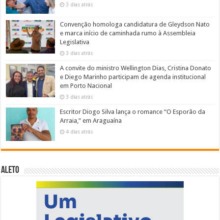
3 dias atrás
Convenção homologa candidatura de Gleydson Nato
e marca início de caminhada rumo à Assembleia
Legislativa
3 dias atrás
A convite do ministro Wellington Dias, Cristina Donato
e Diego Marinho participam de agenda institucional
em Porto Nacional
3 dias atrás
Escritor Diogo Silva lança o romance “O Esporão da
Arraia,” em Araguaína
4 dias atrás
ALETO