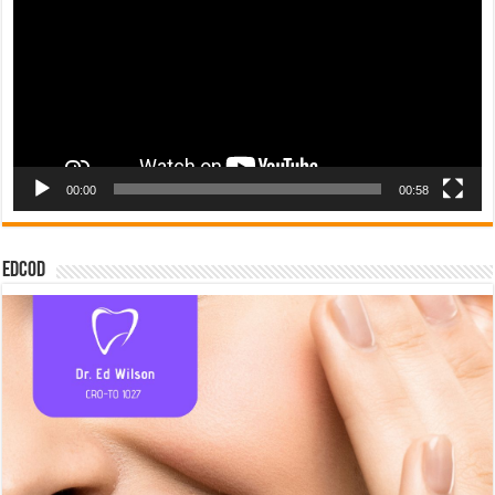
00:00
00:58
EDCOD