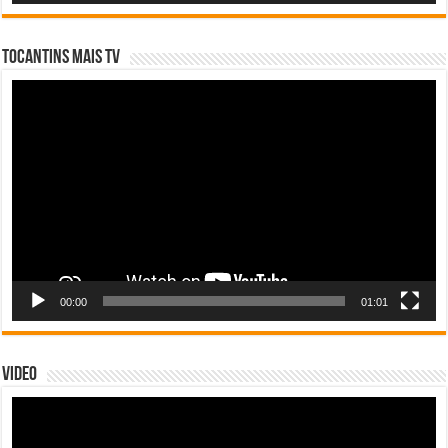
Tocantins Mais TV
Tocador
de
vídeo
00:00
01:01
Video
Tocador
de
vídeo