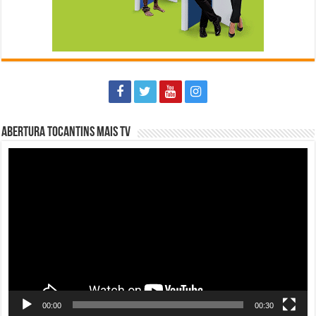
Abertura Tocantins Mais TV
Tocador
de
vídeo
00:00
00:30