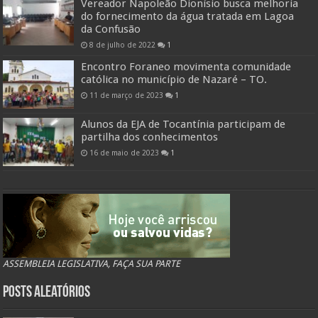
Vereador Napoleão Dionísio busca melhoria
do fornecimento da água tratada em Lagoa
da Confusão
8 de julho de 2022
1
Encontro Foraneo movimenta comunidade
católica no município de Nazaré – TO.
11 de março de 2023
1
Alunos da EJA de Tocantínia participam de
partilha dos conhecimentos
16 de maio de 2023
1
ASSEMBLEIA LEGISLATIVA, FAÇA SUA PARTE
Posts Aleatórios