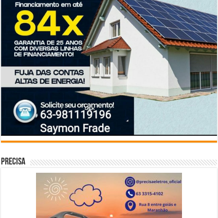
Precisa