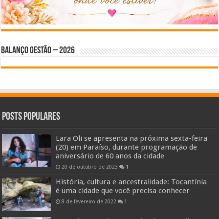
BALANÇO GESTÃO – 2026
Posts Populares
Lara Oli se apresenta na próxima sexta-feira
(20) em Paraíso, durante programação de
aniversário de 60 anos da cidade
20 de outubro de 2023
1
História, cultura e ancestralidade: Tocantínia
é uma cidade que você precisa conhecer
8 de fevereiro de 2022
1