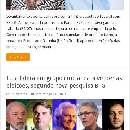
Levantamento aponta senadora com 34,4% e deputado federal com
33,5%. A nova rodada do Instituto Paraná Pesquisas, divulgada no
sábado (25/07), mostra uma disputa tecnicamente empatada pelo
Governo do Tocantins. No cenário estimulado de primeiro turno, a
senadora Professora Dorinha (União Brasil) aparece com 34,4% das
intenções de voto, enquanto …
Leia Mais »
Lula lidera em grupo crucial para vencer as
eleições, segundo nova pesquisa BTG
7 dias atrás
Sem categoria
0