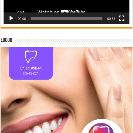
00:00
00:58
EDCOD