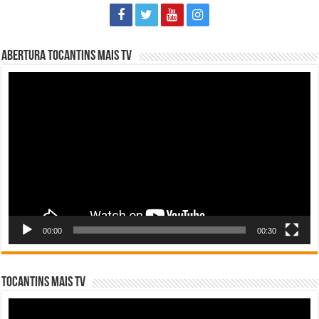
Abertura Tocantins Mais TV
Tocador
de
vídeo
00:00
00:30
Tocantins Mais TV
Tocador
de