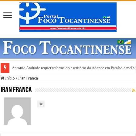
Gurupi e anuncia abertura de 20 leitos de UTI Covid-19
Início
/
Iran Franca
Iran Franca