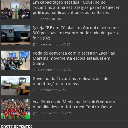
Em capacitação estadual, Governo do
Tocantins alinha estratégias para fortalecer
políticas públicas voltadas às mulheres
18 de abril de 2025
Igreja IBE em Células em Gurupi deve reunir
800 pessoas em evento no feriado de quarta-
feira (02)
1 de novembro de 2022
Roda de conversa com o escritor Zacarias
Martins movimenta escola estadual em
Guaraí
16 de setembro de 2023
Governo do Tocantins realiza ações de
manutenção em rodovias
10 de março de 2022
Acadêmicos de Medicina de UnirG vencem
modalidades em Intermed Centro-Oeste
13 de novembro de 2023