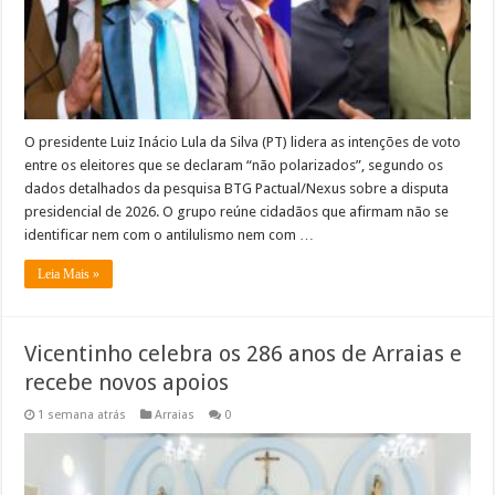
O presidente Luiz Inácio Lula da Silva (PT) lidera as intenções de voto
entre os eleitores que se declaram “não polarizados”, segundo os
dados detalhados da pesquisa BTG Pactual/Nexus sobre a disputa
presidencial de 2026. O grupo reúne cidadãos que afirmam não se
identificar nem com o antilulismo nem com …
Leia Mais »
Vicentinho celebra os 286 anos de Arraias e
recebe novos apoios
1 semana atrás
Arraias
0