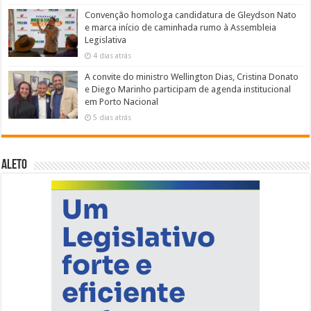
Convenção homologa candidatura de Gleydson Nato
e marca início de caminhada rumo à Assembleia
Legislativa
4 dias atrás
A convite do ministro Wellington Dias, Cristina Donato
e Diego Marinho participam de agenda institucional
em Porto Nacional
5 dias atrás
ALETO