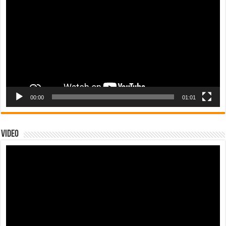
vídeo
00:00
01:01
Video
Tocador
de
vídeo