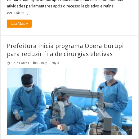
atividades parlamentares após o recesso legislativo e reúne
vereadores, …
Leia Mais »
Prefeitura inicia programa Opera Gurupi
para reduzir fila de cirurgias eletivas
3 dias atrás
Gurupi
0