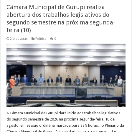
Câmara Municipal de Gurupi realiza
abertura dos trabalhos legislativos do
segundo semestre na próxima segunda-
feira (10)
2 dias atrás
Política
0
A Câmara Municipal de Gurupi dará início aos trabalhos legislativos
do segundo semestre de 2026 na próxima segunda-feira, 10 de
agosto, em sessão ordinária marcada para as 9 horas, no Plenário da
Câmara Municipal de Gurupi.A solenidade marca a retomada das