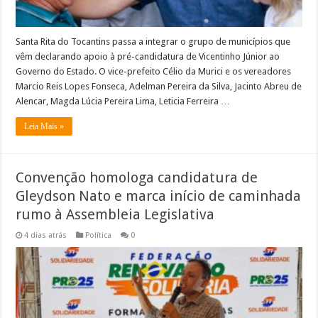
Santa Rita do Tocantins passa a integrar o grupo de municípios que
vêm declarando apoio à pré-candidatura de Vicentinho Júnior ao
Governo do Estado. O vice-prefeito Célio da Murici e os vereadores
Marcio Reis Lopes Fonseca, Adelman Pereira da Silva, Jacinto Abreu de
Alencar, Magda Lúcia Pereira Lima, Leticia Ferreira …
Leia Mais »
Convenção homologa candidatura de
Gleydson Nato e marca início de caminhada
rumo à Assembleia Legislativa
4 dias atrás
Política
0