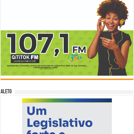
ALETO