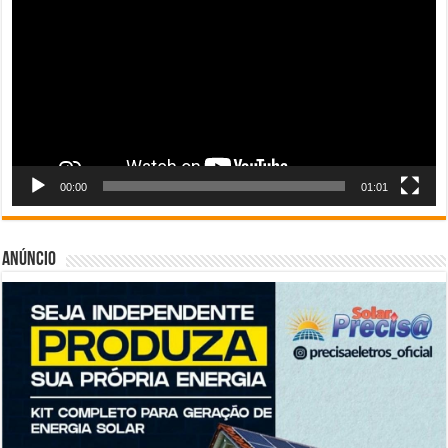
vídeo
00:00
01:01
Anúncio