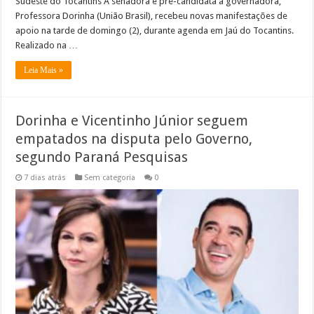
Sudeste do Tocantins A senadora e pré-candidata a governadora,
Professora Dorinha (União Brasil), recebeu novas manifestações de
apoio na tarde de domingo (2), durante agenda em Jaú do Tocantins.
Realizado na …
Leia Mais »
Dorinha e Vicentinho Júnior seguem
empatados na disputa pelo Governo,
segundo Paraná Pesquisas
7 dias atrás
Sem categoria
0