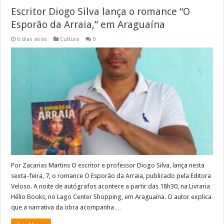
Escritor Diogo Silva lança o romance “O
Esporão da Arraia,” em Araguaína
6 dias atrás
Cultura
0
Por Zacarias Martins O escritor e professor Diogo Silva, lança nesta
sexta-feira, 7, o romance O Esporão da Arraia, publicado pela Editora
Veloso. A noite de autógrafos acontece a partir das 18h30, na Livraria
Hélio Books, no Lago Center Shopping, em Araguaína. O autor explica
que a narrativa da obra acompanha …