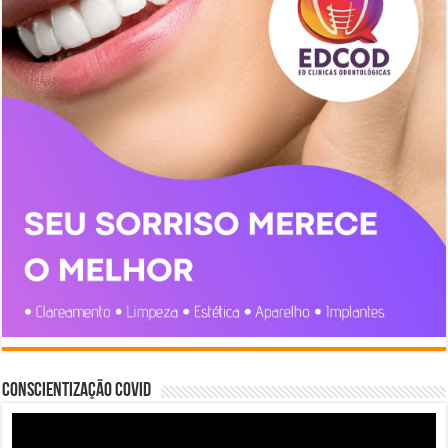
Conscientização COVID
Tocador
de