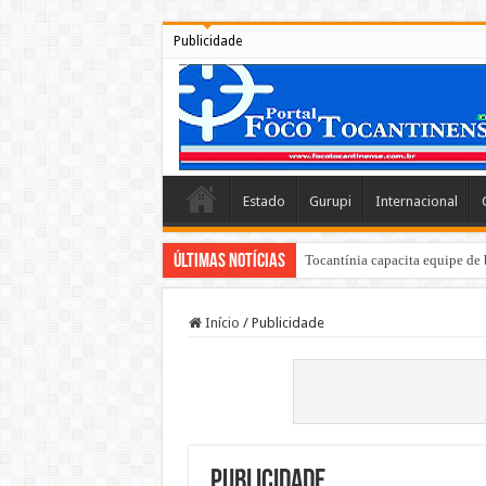
Publicidade
Estado
Gurupi
Internacional
Últimas Notícias
Tocantínia capacita equipe de 
Início
/
Publicidade
Publicidade