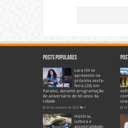
Posts Populares
Pos
Lara Oli se
apresenta na
próxima sexta-
feira (20) em
Paraíso, durante programação
sof
de aniversário de 60 anos da
com
cidade
una
20 de outubro de 2023
1
24
História,
cultura e
ancestralidade: