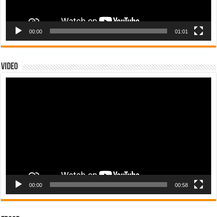
00:00
01:01
Video
Tocador
de
vídeo
00:00
00:58