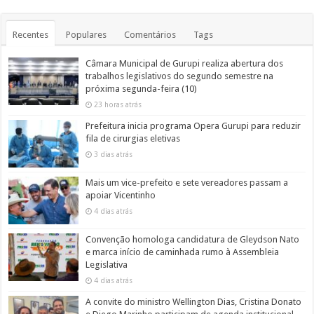
Recentes
Populares
Comentários
Tags
Câmara Municipal de Gurupi realiza abertura dos
trabalhos legislativos do segundo semestre na
próxima segunda-feira (10)
23 horas atrás
Prefeitura inicia programa Opera Gurupi para reduzir
fila de cirurgias eletivas
3 dias atrás
Mais um vice-prefeito e sete vereadores passam a
apoiar Vicentinho
4 dias atrás
Convenção homologa candidatura de Gleydson Nato
e marca início de caminhada rumo à Assembleia
Legislativa
4 dias atrás
A convite do ministro Wellington Dias, Cristina Donato