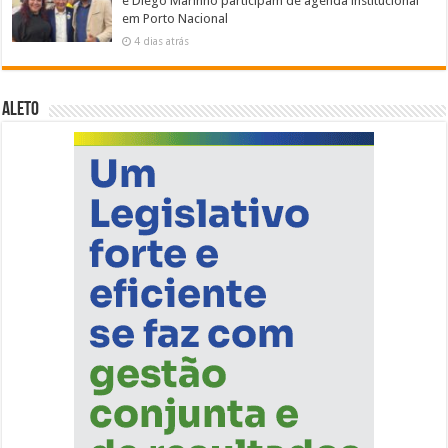
e Diego Marinho participam de agenda institucional
em Porto Nacional
4 dias atrás
ALETO