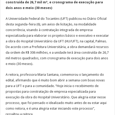
construída de 26,7 mil m², e cronograma de execução para
dois anos e meio (30 meses)
A Universidade Federal do Tocantins (UFT) publicou no Diário Oficial
desta segunda-feira (6), um aviso de licitação, na modalidade
concorrência, visando à contratação integrada de empresa
especializada para elaborar os projetos básico e executivo e executar
a obra do Hospital Universitário da UFT (HU/UFT), na capital, Palmas.
De acordo com a Prefeitura Universitária, a obra demandará recursos
da ordem de R$ 306 milhões, e a unidade terá área construída de 26,7
mil metros quadrados, com cronograma de execução para dois anos
e meio (30 meses).
A reitora, professora Maria Santana, comemorou o lançamento do
edital, afirmando que é muito bom abrir a semana com boas novas
para a UFT e para a comunidade. “Hoje inicia o recebimento de
propostas para constratação de empresa especializada para
execução da obra do Hospital Universitário. Que alegria estar nesse
processo, que foi pensado e idealizado muito antes de eu estar aqui
como reitora, e é uma alegria estar iniciando este processo”,
ressaltou a reitora