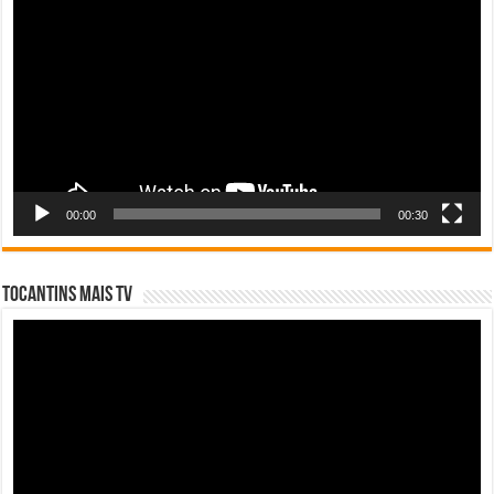
vídeo
00:00
00:30
Tocantins Mais TV
Tocador
de
vídeo