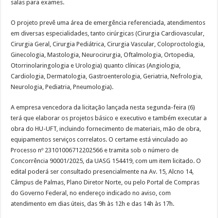
salas para exames.
O projeto prevê uma área de emergência referenciada, atendimentos
em diversas especialidades, tanto cirúrgicas (Cirurgia Cardiovascular,
Cirurgia Geral, Cirurgia Pediátrica, Cirurgia Vascular, Coloproctologia,
Ginecologia, Mastologia, Neurocirurgia, Oftalmologia, Ortopedia,
Otorrinolaringologia e Urologia) quanto clínicas (Angiologia,
Cardiologia, Dermatologia, Gastroenterologia, Geriatria, Nefrologia,
Neurologia, Pediatria, Pneumologia).
A empresa vencedora da licitação lançada nesta segunda-feira (6)
terá que elaborar os projetos básico e executivo e também executar a
obra do HU-UFT, incluindo fornecimento de materiais, mão de obra,
equipamentos serviços correlatos. O certame está vinculado ao
Processo nº 23101006712202566 e tramita sob o número de
Concorrência 90001/2025, da UASG 154419, com um item licitado. O
edital poderá ser consultado presencialmente na Av. 15, Alcno 14,
Câmpus de Palmas, Plano Diretor Norte, ou pelo Portal de Compras
do Governo Federal, no endereço indicado no aviso, com
atendimento em dias úteis, das 9h às 12h e das 14h às 17h.