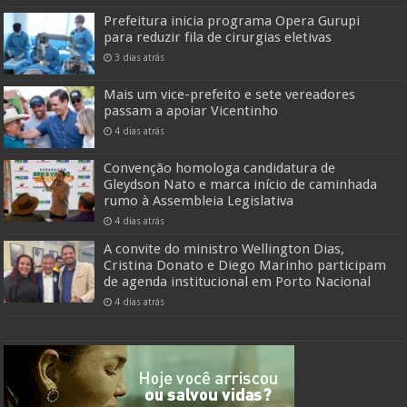
Prefeitura inicia programa Opera Gurupi
para reduzir fila de cirurgias eletivas
3 dias atrás
Mais um vice-prefeito e sete vereadores
passam a apoiar Vicentinho
4 dias atrás
Convenção homologa candidatura de
Gleydson Nato e marca início de caminhada
rumo à Assembleia Legislativa
4 dias atrás
A convite do ministro Wellington Dias,
Cristina Donato e Diego Marinho participam
de agenda institucional em Porto Nacional
4 dias atrás