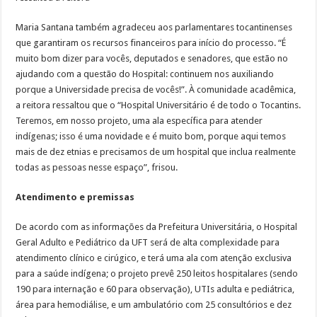
Maria Santana também agradeceu aos parlamentares tocantinenses
que garantiram os recursos financeiros para início do processo. “É
muito bom dizer para vocês, deputados e senadores, que estão no
ajudando com a questão do Hospital: continuem nos auxiliando
porque a Universidade precisa de vocês!”. À comunidade acadêmica,
a reitora ressaltou que o “Hospital Universitário é de todo o Tocantins.
Teremos, em nosso projeto, uma ala específica para atender
indígenas; isso é uma novidade e é muito bom, porque aqui temos
mais de dez etnias e precisamos de um hospital que inclua realmente
todas as pessoas nesse espaço”, frisou.
Atendimento e premissas
De acordo com as informações da Prefeitura Universitária, o Hospital
Geral Adulto e Pediátrico da UFT será de alta complexidade para
atendimento clínico e cirúgico, e terá uma ala com atenção exclusiva
para a saúde indígena; o projeto prevê 250 leitos hospitalares (sendo
190 para internação e 60 para observação), UTIs adulta e pediátrica,
área para hemodiálise, e um ambulatório com 25 consultórios e dez