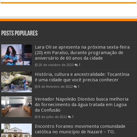
Posts Populares
Lara Oli se apresenta na próxima sexta-feira
(20) em Paraíso, durante programação de
aniversário de 60 anos da cidade
20 de outubro de 2023
1
História, cultura e ancestralidade: Tocantínia
é uma cidade que você precisa conhecer
8 de fevereiro de 2022
1
Vereador Napoleão Dionísio busca melhoria
do fornecimento da água tratada em Lagoa
da Confusão
8 de julho de 2022
1
Encontro Foraneo movimenta comunidade
católica no município de Nazaré – TO.