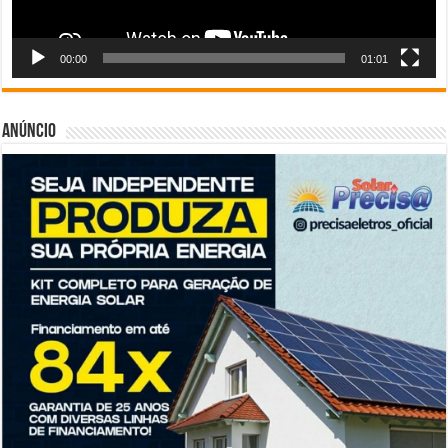
00:00
01:01
Anúncio