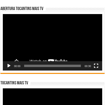
Abertura Tocantins Mais TV
Tocador
de
vídeo
00:00
00:30
Tocantins Mais TV
Tocador
de
vídeo