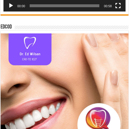
00:00
00:58
EDCOD