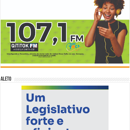
ALETO