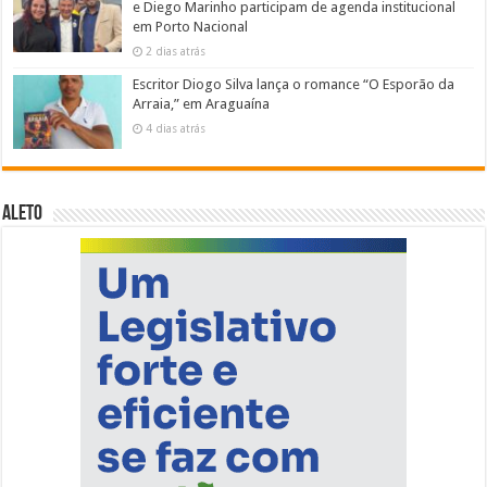
e Diego Marinho participam de agenda institucional
em Porto Nacional
2 dias atrás
Escritor Diogo Silva lança o romance “O Esporão da
Arraia,” em Araguaína
4 dias atrás
ALETO