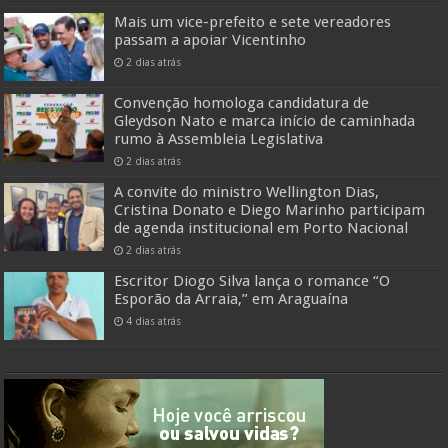
Mais um vice-prefeito e sete vereadores
passam a apoiar Vicentinho
2 dias atrás
Convenção homologa candidatura de
Gleydson Nato e marca início de caminhada
rumo à Assembleia Legislativa
2 dias atrás
A convite do ministro Wellington Dias,
Cristina Donato e Diego Marinho participam
de agenda institucional em Porto Nacional
2 dias atrás
Escritor Diogo Silva lança o romance “O
Esporão da Arraia,” em Araguaína
4 dias atrás