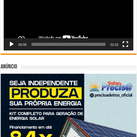
00:00
01:01
Anúncio