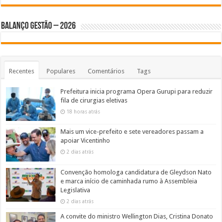
BALANÇO GESTÃO – 2026
Recentes
Populares
Comentários
Tags
Prefeitura inicia programa Opera Gurupi para reduzir
fila de cirurgias eletivas
18 horas atrás
Mais um vice-prefeito e sete vereadores passam a
apoiar Vicentinho
2 dias atrás
Convenção homologa candidatura de Gleydson Nato
e marca início de caminhada rumo à Assembleia
Legislativa
2 dias atrás
A convite do ministro Wellington Dias, Cristina Donato