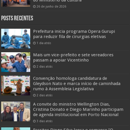
26 de junho de 2026
Posts Recentes
Prefeitura inicia programa Opera Gurupi
para reduzir fila de cirurgias eletivas
1 dia atrás
Mais um vice-prefeito e sete vereadores
passam a apoiar Vicentinho
2 dias atrás
Convenção homologa candidatura de
Gleydson Nato e marca início de caminhada
rumo à Assembleia Legislativa
2 dias atrás
A convite do ministro Wellington Dias,
Cristina Donato e Diego Marinho participam
de agenda institucional em Porto Nacional
3 dias atrás