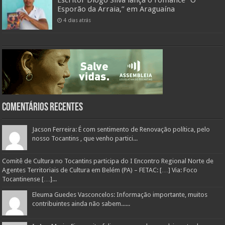
Escritor Diogo Silva lança o romance “O
Esporão da Arraia,” em Araguaína
4 dias atrás
Comentários Recentes
Jacson Ferreira: É com sentimento de Renovação política, pelo
nosso Tocantins , que venho partici...
Comitê de Cultura no Tocantins participa do I Encontro Regional Norte de
Agentes Territoriais de Cultura em Belém (PA) – FETAC: […] Via: Foco
Tocantinense […]...
Eleuma Guedes Vasconcelos: Informação importante, muitos
contribuintes ainda não sabem......