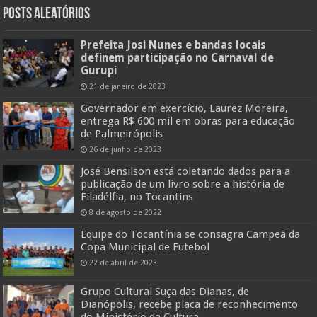
Posts Aleatórios
Prefeita Josi Nunes e bandas locais
definem participação no Carnaval de
Gurupi
21 de janeiro de 2023
Governador em exercício, Laurez Moreira,
entrega R$ 600 mil em obras para educação
de Palmeirópolis
26 de junho de 2023
José Bensilson está coletando dados para a
publicação de um livro sobre a história de
Filadélfia, no Tocantins
8 de agosto de 2022
Equipe do Tocantínia se consagra Campeã da
Copa Municipal de Futebol
22 de abril de 2023
Grupo Cultural Suça das Dianas, de
Dianópolis, recebe placa de reconhecimento
do Ministério da Cultura