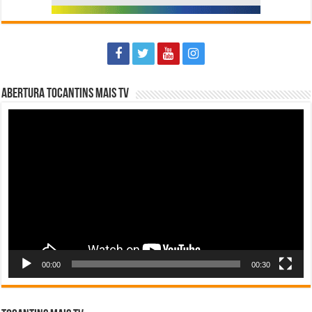
Abertura Tocantins Mais TV
Tocador
de
vídeo
00:00
00:30