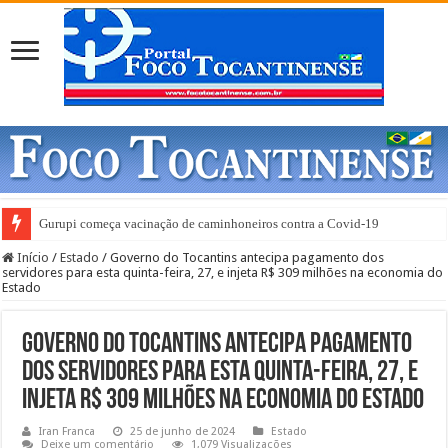
Projetos do vereador Welice Cardoso estão em tramitação nas comissões d
Início
/
Estado
/
Governo do Tocantins antecipa pagamento dos
servidores para esta quinta-feira, 27, e injeta R$ 309 milhões na economia do
Estado
Governo do Tocantins antecipa pagamento
dos servidores para esta quinta-feira, 27, e
injeta R$ 309 milhões na economia do Estado
Iran Franca
25 de junho de 2024
Estado
Deixe um comentário
1,079 Visualizações