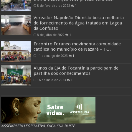
8 de fevereiro de 2022
1
Vereador Napoleão Dionísio busca melhoria
do fornecimento da água tratada em Lagoa
da Confusão
8 de julho de 2022
1
Encontro Foraneo movimenta comunidade
católica no município de Nazaré – TO.
11 de março de 2023
1
Alunos da EJA de Tocantínia participam de
partilha dos conhecimentos
16 de maio de 2023
1
ASSEMBLEIA LEGISLATIVA, FAÇA SUA PARTE