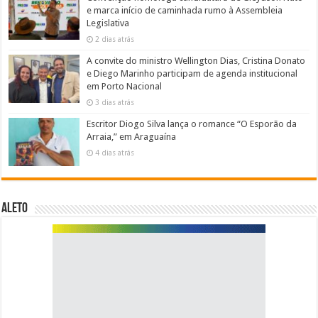
e marca início de caminhada rumo à Assembleia
Legislativa
2 dias atrás
A convite do ministro Wellington Dias, Cristina Donato
e Diego Marinho participam de agenda institucional
em Porto Nacional
3 dias atrás
Escritor Diogo Silva lança o romance “O Esporão da
Arraia,” em Araguaína
4 dias atrás
ALETO