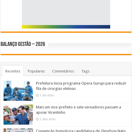
BALANÇO GESTÃO – 2026
Recentes
Populares
Comentários
Tags
Prefeitura inicia programa Opera Gurupi para reduzir
fila de cirurgias eletivas
1 dia atrás
Mais um vice-prefeito e sete vereadores passam a
apoiar Vicentinho
2 dias atrás
Convenção homologa candidatura de Gleydson Nato