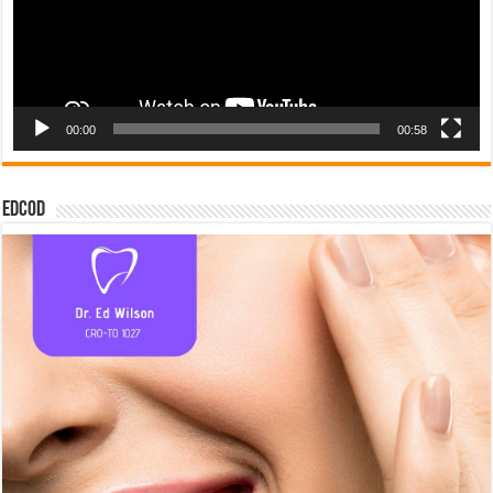
00:00
00:58
EDCOD