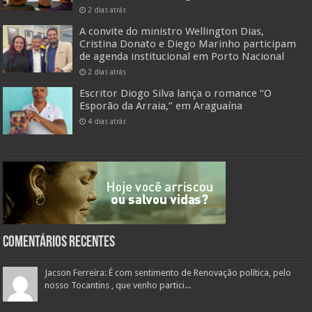
2 dias atrás
A convite do ministro Wellington Dias,
Cristina Donato e Diego Marinho participam
de agenda institucional em Porto Nacional
2 dias atrás
Escritor Diogo Silva lança o romance “O
Esporão da Arraia,” em Araguaína
4 dias atrás
Comentários Recentes
Jacson Ferreira: É com sentimento de Renovação política, pelo
nosso Tocantins , que venho partici...