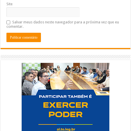
Site
Salvar meus dados neste navegador para a próxima vez que eu
comentar.