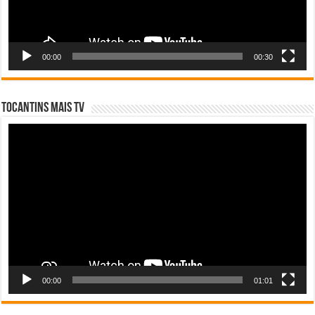
00:00
00:30
Tocantins Mais TV
Tocador
de
vídeo
00:00
01:01