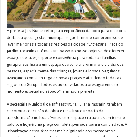
A prefeita Josi Nunes reforçou a importância da obra para o setor e
destacou que a gestão municipal segue firme no compromisso de
levar melhorias a todas as regiões da cidade. “Entregar a Praça do
Jardim Tocantins II é mais um passo no nosso objetivo de oferecer
espaços de lazer, esporte e convivência para todas as famílias
gurupienses. Esse é um espaço que vai transformar o dia a dia das
pessoas, especialmente das crianças, jovens e idosos. Seguimos
avançando com a entrega de novas praças e atendendo todas as
regiões de Gurupi. Todos estão convidados a prestigiarem esse
momento especial no sábado”, afirmou a prefeita.
A secretária Municipal de Infraestrutura, Juliana Passarin, também
celebrou a conclusão da obra e ressaltou o impacto da
transformação no local. “Antes, esse espaço era apenas um terreno
baldio, e hoje é uma praça completa, pensada para a comunidade. A
urbanização dessa área traz mais dignidade aos moradores e