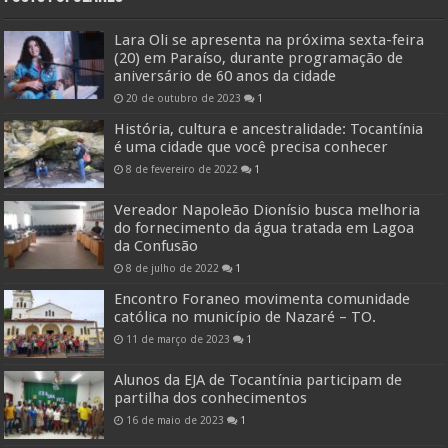
Lara Oli se apresenta na próxima sexta-feira
(20) em Paraíso, durante programação de
aniversário de 60 anos da cidade
20 de outubro de 2023
1
História, cultura e ancestralidade: Tocantínia
é uma cidade que você precisa conhecer
8 de fevereiro de 2022
1
Vereador Napoleão Dionísio busca melhoria
do fornecimento da água tratada em Lagoa
da Confusão
8 de julho de 2022
1
Encontro Foraneo movimenta comunidade
católica no município de Nazaré – TO.
11 de março de 2023
1
Alunos da EJA de Tocantínia participam de
partilha dos conhecimentos
16 de maio de 2023
1