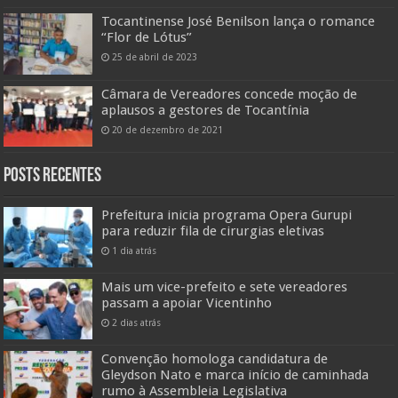
Tocantinense José Benilson lança o romance
“Flor de Lótus”
25 de abril de 2023
Câmara de Vereadores concede moção de
aplausos a gestores de Tocantínia
20 de dezembro de 2021
Posts Recentes
Prefeitura inicia programa Opera Gurupi
para reduzir fila de cirurgias eletivas
1 dia atrás
Mais um vice-prefeito e sete vereadores
passam a apoiar Vicentinho
2 dias atrás
Convenção homologa candidatura de
Gleydson Nato e marca início de caminhada
rumo à Assembleia Legislativa