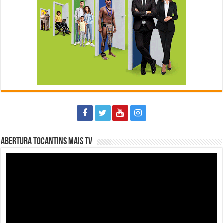
Abertura Tocantins Mais TV
Tocador
de
vídeo