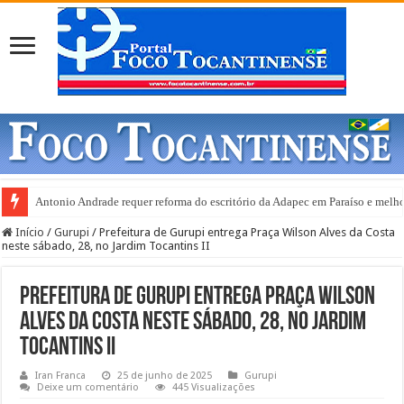
Gurupi e anuncia abertura de 20 leitos de UTI Covid-19
Início
/
Gurupi
/
Prefeitura de Gurupi entrega Praça Wilson Alves da Costa
neste sábado, 28, no Jardim Tocantins II
Prefeitura de Gurupi entrega Praça Wilson
Alves da Costa neste sábado, 28, no Jardim
Tocantins II
Iran Franca
25 de junho de 2025
Gurupi
Deixe um comentário
445 Visualizações