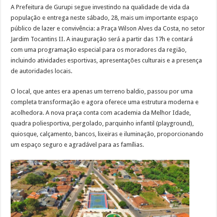
A Prefeitura de Gurupi segue investindo na qualidade de vida da
população e entrega neste sábado, 28, mais um importante espaço
público de lazer e convivência: a Praça Wilson Alves da Costa, no setor
Jardim Tocantins II. A inauguração será a partir das 17h e contará
com uma programação especial para os moradores da região,
incluindo atividades esportivas, apresentações culturais e a presença
de autoridades locais.
O local, que antes era apenas um terreno baldio, passou por uma
completa transformação e agora oferece uma estrutura moderna e
acolhedora. A nova praça conta com academia da Melhor Idade,
quadra poliesportiva, pergolado, parquinho infantil (playground),
quiosque, calçamento, bancos, lixeiras e iluminação, proporcionando
um espaço seguro e agradável para as famílias.