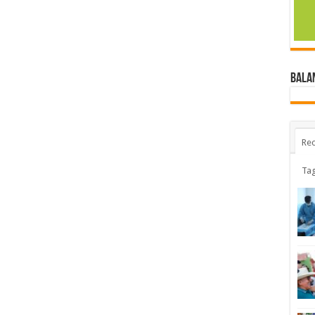
BALA
Rec
Ta