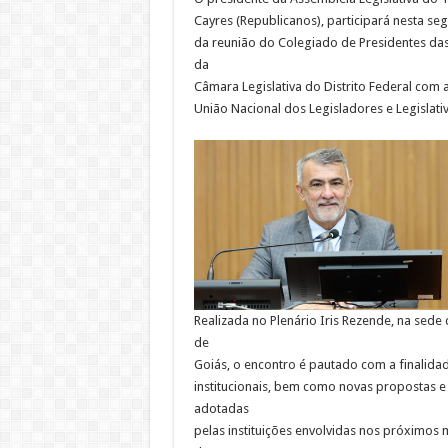
Cayres (Republicanos), participará nesta seg
da reunião do Colegiado de Presidentes das
da
Câmara Legislativa do Distrito Federal com a
União Nacional dos Legisladores e Legislativ
Realizada no Plenário Iris Rezende, na sede 
de
Goiás, o encontro é pautado com a finalida
institucionais, bem como novas propostas e 
adotadas
pelas instituições envolvidas nos próximos