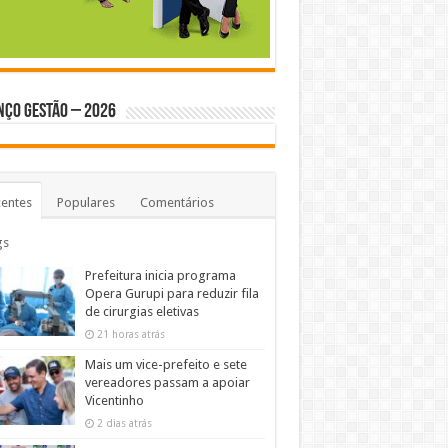
NÇO GESTÃO – 2026
entes
Populares
Comentários
gs
Prefeitura inicia programa
Opera Gurupi para reduzir fila
de cirurgias eletivas
21 horas atrás
Mais um vice-prefeito e sete
vereadores passam a apoiar
Vicentinho
2 dias atrás