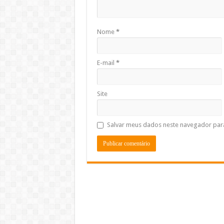
Nome
*
E-mail
*
Site
Salvar meus dados neste navegador par