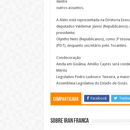
dentre
outros assuntos.
A Aleto está representada na Diretoria Exec
deputados Valdemar Júnior (Republicanos), 
presidente;
Olyntho Neto (Republicanos), como 3º tesour
(PDT), enquanto secretário pelo Tocantins.
Condecoração
Ainda em Goiânia, Amélio Cayres será con
Mérito
Legislativo Pedro Ludovico Teixeira, a maio
Assembleia Legislativa do Estado de Goiás.
Facebook
Twitte
Compartilhar
Sobre Iran Franca