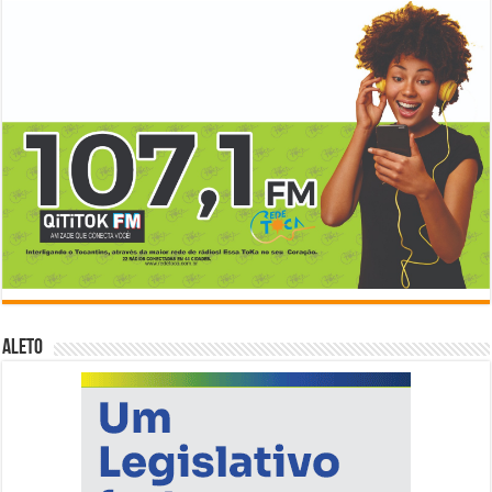
ALETO