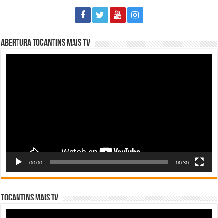
Abertura Tocantins Mais TV
Tocador
de
vídeo
00:00
00:30
Tocantins Mais TV
Tocador