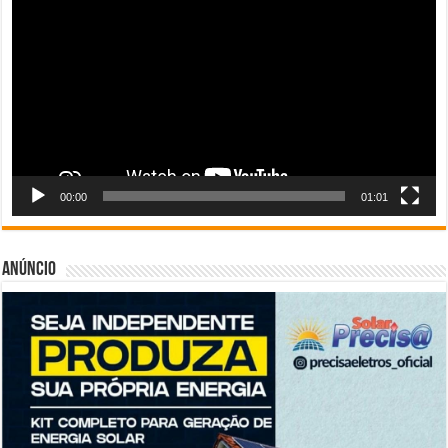
vídeo
00:00
01:01
Anúncio