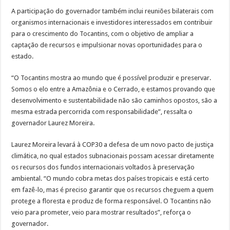
A participação do governador também inclui reuniões bilaterais com
organismos internacionais e investidores interessados em contribuir
para o crescimento do Tocantins, com o objetivo de ampliar a
captação de recursos e impulsionar novas oportunidades para o
estado.
“O Tocantins mostra ao mundo que é possível produzir e preservar.
Somos o elo entre a Amazônia e o Cerrado, e estamos provando que
desenvolvimento e sustentabilidade não são caminhos opostos, são a
mesma estrada percorrida com responsabilidade”, ressalta o
governador Laurez Moreira.
Laurez Moreira levará à COP30 a defesa de um novo pacto de justiça
climática, no qual estados subnacionais possam acessar diretamente
os recursos dos fundos internacionais voltados à preservação
ambiental. “O mundo cobra metas dos países tropicais e está certo
em fazê-lo, mas é preciso garantir que os recursos cheguem a quem
protege a floresta e produz de forma responsável. O Tocantins não
veio para prometer, veio para mostrar resultados”, reforça o
governador.