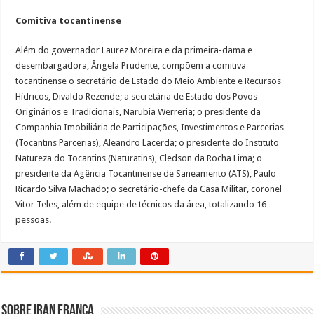
Comitiva tocantinense
Além do governador Laurez Moreira e da primeira-dama e
desembargadora, Ângela Prudente, compõem a comitiva
tocantinense o secretário de Estado do Meio Ambiente e Recursos
Hídricos, Divaldo Rezende; a secretária de Estado dos Povos
Originários e Tradicionais, Narubia Werreria; o presidente da
Companhia Imobiliária de Participações, Investimentos e Parcerias
(Tocantins Parcerias), Aleandro Lacerda; o presidente do Instituto
Natureza do Tocantins (Naturatins), Cledson da Rocha Lima; o
presidente da Agência Tocantinense de Saneamento (ATS), Paulo
Ricardo Silva Machado; o secretário-chefe da Casa Militar, coronel
Vitor Teles, além de equipe de técnicos da área, totalizando 16
pessoas.
Sobre Iran Franca