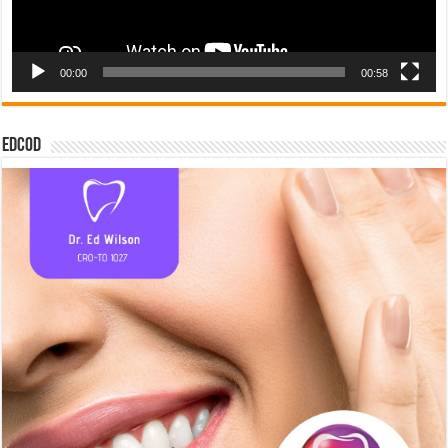
00:00
00:58
EDCOD