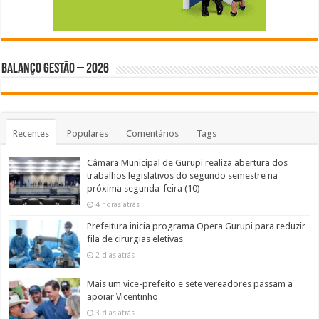
BALANÇO GESTÃO – 2026
Recentes
Populares
Comentários
Tags
Câmara Municipal de Gurupi realiza abertura dos
trabalhos legislativos do segundo semestre na
próxima segunda-feira (10)
4 horas atrás
Prefeitura inicia programa Opera Gurupi para reduzir
fila de cirurgias eletivas
2 dias atrás
Mais um vice-prefeito e sete vereadores passam a
apoiar Vicentinho
3 dias atrás