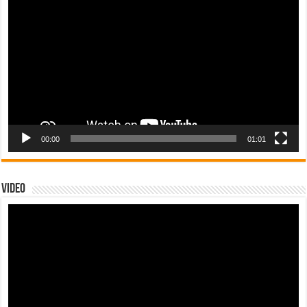
de
vídeo
00:00
01:01
Video
Tocador
de
vídeo