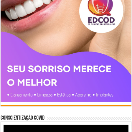
Conscientização COVID
Tocador
de