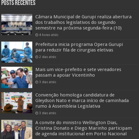
Posts Recentes
Câmara Municipal de Gurupi realiza abertura
dos trabalhos legislativos do segundo
semestre na próxima segunda-feira (10)
4 horas atrás
Prefeitura inicia programa Opera Gurupi
para reduzir fila de cirurgias eletivas
2 dias atrás
Mais um vice-prefeito e sete vereadores
passam a apoiar Vicentinho
3 dias atrás
Convenção homologa candidatura de
Gleydson Nato e marca início de caminhada
rumo à Assembleia Legislativa
3 dias atrás
A convite do ministro Wellington Dias,
Cristina Donato e Diego Marinho participam
de agenda institucional em Porto Nacional