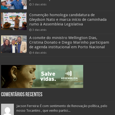
3 dias atrás
Convenção homologa candidatura de
Gleydson Nato e marca início de caminhada
rumo à Assembleia Legislativa
3 dias atrás
A convite do ministro Wellington Dias,
Cristina Donato e Diego Marinho participam
de agenda institucional em Porto Nacional
4 dias atrás
Comentários Recentes
Jacson Ferreira: É com sentimento de Renovação política, pelo
nosso Tocantins , que venho partici...