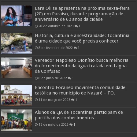
Lara Oli se apresenta na próxima sexta-feira
(20) em Paraíso, durante programação de
aniversário de 60 anos da cidade
20 de outubro de 2023
1
História, cultura e ancestralidade: Tocantínia
é uma cidade que você precisa conhecer
8 de fevereiro de 2022
1
Vereador Napoleão Dionísio busca melhoria
do fornecimento da água tratada em Lagoa
da Confusão
8 de julho de 2022
1
Encontro Foraneo movimenta comunidade
católica no município de Nazaré – TO.
11 de março de 2023
1
Alunos da EJA de Tocantínia participam de
partilha dos conhecimentos
16 de maio de 2023
1