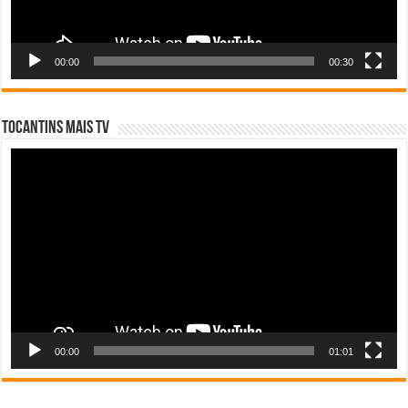
00:00
00:30
Tocantins Mais TV
Tocador
de
vídeo
00:00
01:01