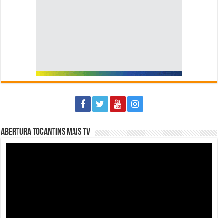
Abertura Tocantins Mais TV
Tocador
de
vídeo