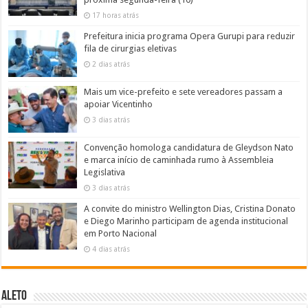
17 horas atrás
Prefeitura inicia programa Opera Gurupi para reduzir
fila de cirurgias eletivas
2 dias atrás
Mais um vice-prefeito e sete vereadores passam a
apoiar Vicentinho
3 dias atrás
Convenção homologa candidatura de Gleydson Nato
e marca início de caminhada rumo à Assembleia
Legislativa
3 dias atrás
A convite do ministro Wellington Dias, Cristina Donato
e Diego Marinho participam de agenda institucional
em Porto Nacional
4 dias atrás
ALETO