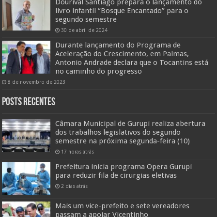
Dourival Santiago prepara o lançamento do
livro infantil “Bosque Encantado” para o
segundo semestre
30 de abril de 2024
Durante lançamento do Programa de
Aceleração do Crescimento, em Palmas,
Antonio Andrade declara que o Tocantins está
no caminho do progresso
8 de novembro de 2023
Posts Recentes
Câmara Municipal de Gurupi realiza abertura
dos trabalhos legislativos do segundo
semestre na próxima segunda-feira (10)
17 horas atrás
Prefeitura inicia programa Opera Gurupi
para reduzir fila de cirurgias eletivas
2 dias atrás
Mais um vice-prefeito e sete vereadores
passam a apoiar Vicentinho