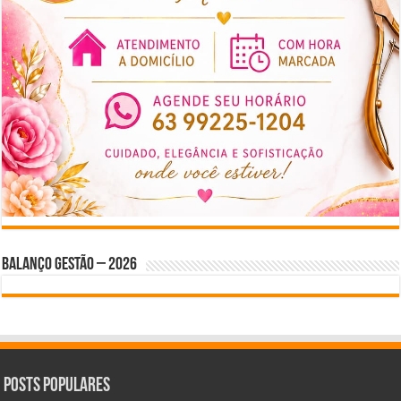
BALANÇO GESTÃO – 2026
Posts Populares