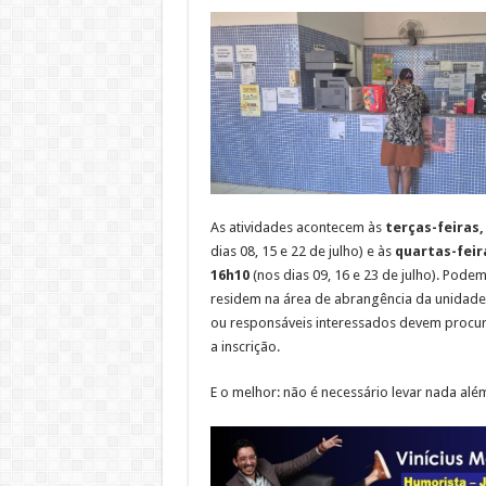
As atividades acontecem às
terças-feiras,
dias 08, 15 e 22 de julho) e às
quartas-feir
16h10
(nos dias 09, 16 e 23 de julho). Podem
residem na área de abrangência da unidade 
ou responsáveis interessados devem procura
a inscrição.
E o melhor: não é necessário levar nada alé