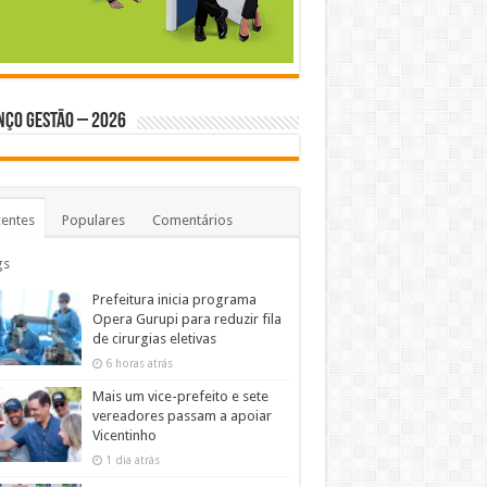
NÇO GESTÃO – 2026
entes
Populares
Comentários
gs
Prefeitura inicia programa
Opera Gurupi para reduzir fila
de cirurgias eletivas
6 horas atrás
Mais um vice-prefeito e sete
vereadores passam a apoiar
Vicentinho
1 dia atrás