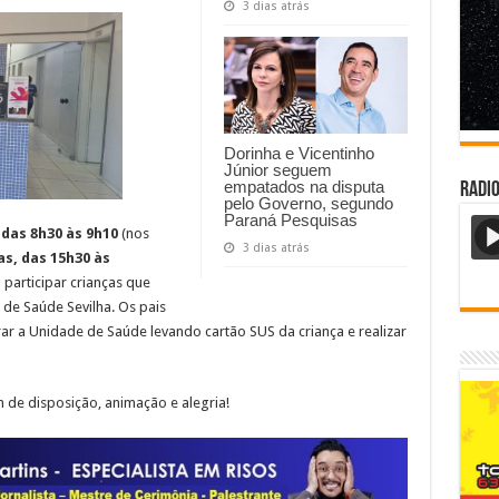
3 dias atrás
Dorinha e Vicentinho
Júnior seguem
empatados na disputa
Radi
pelo Governo, segundo
Paraná Pesquisas
 das 8h30 às 9h10
(nos
3 dias atrás
as, das 15h30 às
 participar crianças que
de Saúde Sevilha. Os pais
r a Unidade de Saúde levando cartão SUS da criança e realizar
m de disposição, animação e alegria!