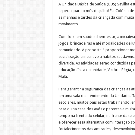
A Unidade Básica de Saúde (UBS) Sevilha 
especial para o mês de julho! É a Colônia de
as manhãs e tardes da criançada com muita 
movimento.
Com foco em saúde e bem-estar, a iniciativa 
jogos, brincadeiras e até modalidades de lu
comunidade. A proposta é proporcionar mo
socialização e incentivo a hábitos saudáveis
divertida. As atividades serão conduzidas pe
educação física da unidade, Victória Régia,
Multi.
Para garantir a segurança das crianças as at
em uma sala de atendimento da Unidade. “N
escolares, muitos pais estão trabalhando, e
casa ou na casa dos avós e parentes e muit
tempo na frente do celular, na frente da tel
é oferecer essa alternativa com interação soc
fortalecimentos das amizades, desenvolvimen