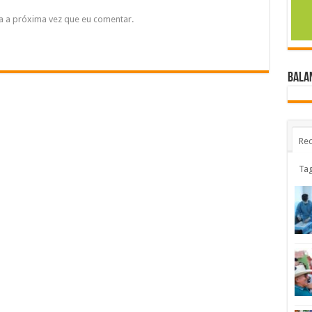
a a próxima vez que eu comentar.
BALA
Rec
Ta