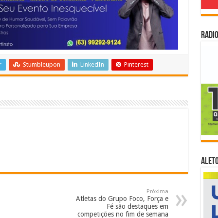
Radio
r
Stumbleupon
LinkedIn
Pinterest
ALET
Próxima
Atletas do Grupo Foco, Força e
Fé são destaques em
competições no fim de semana