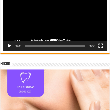
vídeo
00:00
00:58
EDCOD