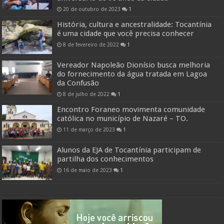
20 de outubro de 2023
1
História, cultura e ancestralidade: Tocantínia
é uma cidade que você precisa conhecer
8 de fevereiro de 2022
1
Vereador Napoleão Dionísio busca melhoria
do fornecimento da água tratada em Lagoa
da Confusão
8 de julho de 2022
1
Encontro Foraneo movimenta comunidade
católica no município de Nazaré – TO.
11 de março de 2023
1
Alunos da EJA de Tocantínia participam de
partilha dos conhecimentos
16 de maio de 2023
1