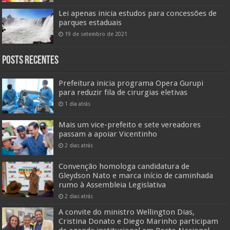
Lei apenas inicia estudos para concessões de
parques estaduais
19 de setembro de 2021
Posts Recentes
Prefeitura inicia programa Opera Gurupi
para reduzir fila de cirurgias eletivas
1 dia atrás
Mais um vice-prefeito e sete vereadores
passam a apoiar Vicentinho
2 dias atrás
Convenção homologa candidatura de
Gleydson Nato e marca início de caminhada
rumo à Assembleia Legislativa
2 dias atrás
A convite do ministro Wellington Dias,
Cristina Donato e Diego Marinho participam