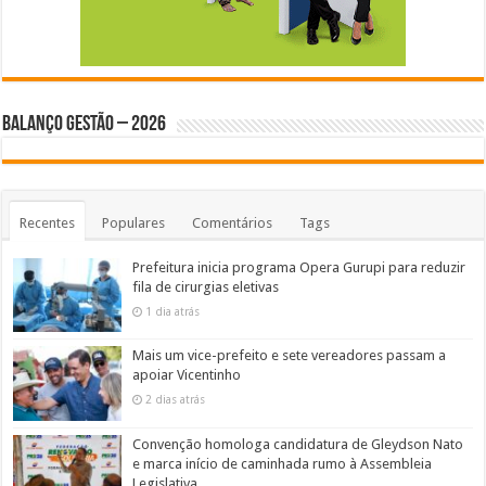
BALANÇO GESTÃO – 2026
Recentes
Populares
Comentários
Tags
Prefeitura inicia programa Opera Gurupi para reduzir
fila de cirurgias eletivas
1 dia atrás
Mais um vice-prefeito e sete vereadores passam a
apoiar Vicentinho
2 dias atrás
Convenção homologa candidatura de Gleydson Nato
e marca início de caminhada rumo à Assembleia
Legislativa