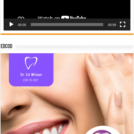
00:00
00:58
EDCOD