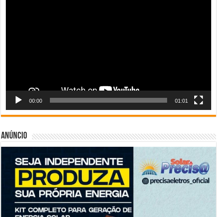
de
vídeo
00:00
01:01
Anúncio