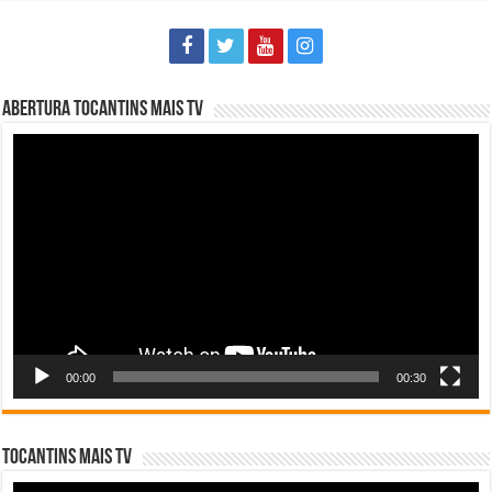
Abertura Tocantins Mais TV
Tocador
de
vídeo
00:00
00:30
Tocantins Mais TV
Tocador