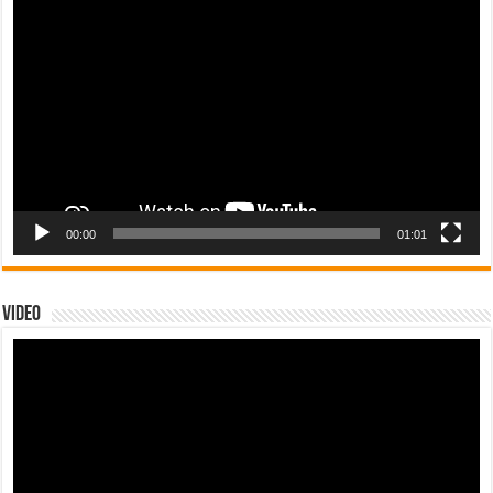
de
vídeo
00:00
01:01
Video
Tocador
de
vídeo