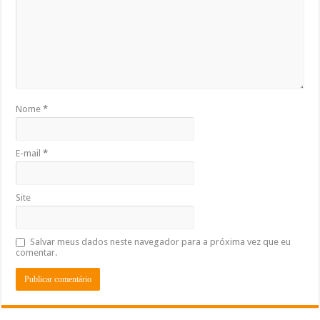
Nome
*
E-mail
*
Site
Salvar meus dados neste navegador para a próxima vez que eu
comentar.