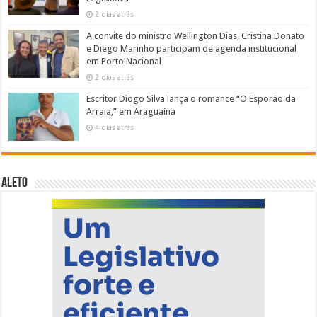
2 dias atrás
A convite do ministro Wellington Dias, Cristina Donato
e Diego Marinho participam de agenda institucional
em Porto Nacional
2 dias atrás
Escritor Diogo Silva lança o romance “O Esporão da
Arraia,” em Araguaína
4 dias atrás
ALETO